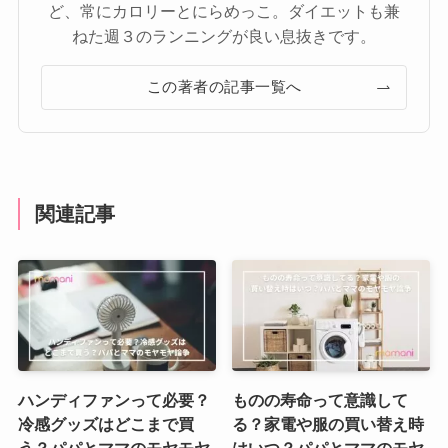
ど、常にカロリーとにらめっこ。ダイエットも兼
ねた週３のランニングが良い息抜きです。
この著者の記事一覧へ
関連記事
ハンディファンって必要？
ものの寿命って意識して
冷感グッズはどこまで買
る？家電や服の買い替え時
う？パパとママのモヤモヤ
はいつ？パパとママのモヤ