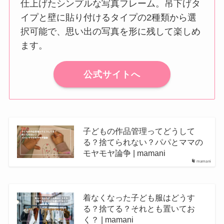
仕上げたシンプルな写真フレーム。吊下げタ
イプと壁に貼り付けるタイプの2種類から選
択可能で、思い出の写真を形に残して楽しめ
ます。
公式サイトへ
子どもの作品管理ってどうして
る？捨てられない？パパとママの
モヤモヤ論争 | mamani
mamani
着なくなった子ども服はどうす
る？捨てる？それとも置いてお
く？ | mamani