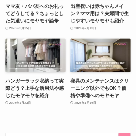
ママ友・パパ友へのお礼っ
出産祝いは赤ちゃんメイ
てどうしてる？ちょっとし
ン？ママ用は？夫婦間で生
た気遣いにモヤモヤ論争
じやすいモヤモヤも紹介
2026年5月15日
2026年2月13日
ハンガーラック収納って実
寝具のメンテナンスはクリ
際どう？上手な活用法や感
ーニング以外でもOK？価
じたモヤモヤを紹介
格や準備へのモヤモヤ
2026年1月23日
2026年1月16日