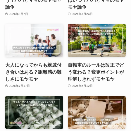
論争
モヤ論争
2026年8月7日
2026年7月24日
大人になってからも親戚付
自転車のルールは改正でど
き合いはある？距離感の難
う変わる？変更ポイントが
しさにモヤモヤ
理解しきれずモヤモヤ
2026年7月17日
2026年6月12日