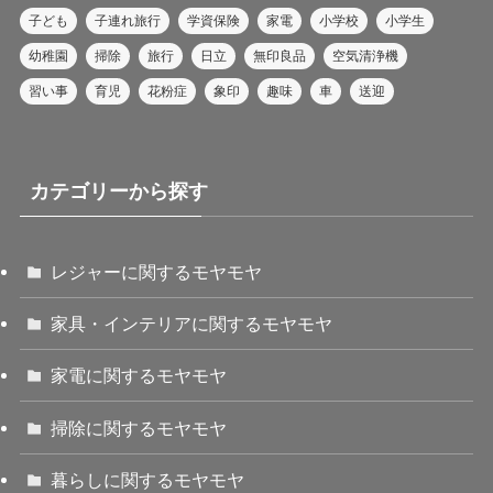
子ども
子連れ旅行
学資保険
家電
小学校
小学生
幼稚園
掃除
旅行
日立
無印良品
空気清浄機
習い事
育児
花粉症
象印
趣味
車
送迎
カテゴリーから探す
レジャーに関するモヤモヤ
家具・インテリアに関するモヤモヤ
家電に関するモヤモヤ
掃除に関するモヤモヤ
暮らしに関するモヤモヤ