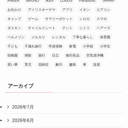
ANKER
BRUNO
IKEA
LOGOS
Panasonic
SHARP
お出かけ
アイリスオーヤマ
アプリ
イオン
エアコン
キャンプ
ゲーム
サマリーポケット
シロカ
スマホ
ダスキン
チャイルドシート
テント
ニトリ
ベアーズ
ベルメゾン
メルカリ
レンタル
丁寧な暮らし
保育園
子ども
子連れ旅行
学資保険
家電
小学校
小学生
幼稚園
掃除
旅行
日立
無印良品
空気清浄機
習い事
育児
花粉症
象印
趣味
車
送迎
アーカイブ
2026年7月
2026年6月