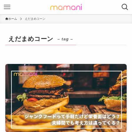
ホーム
えだまめコーン
えだまめコーン
– tag –