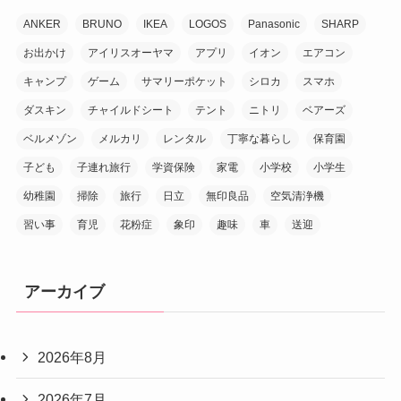
ANKER
BRUNO
IKEA
LOGOS
Panasonic
SHARP
お出かけ
アイリスオーヤマ
アプリ
イオン
エアコン
キャンプ
ゲーム
サマリーポケット
シロカ
スマホ
ダスキン
チャイルドシート
テント
ニトリ
ベアーズ
ベルメゾン
メルカリ
レンタル
丁寧な暮らし
保育園
子ども
子連れ旅行
学資保険
家電
小学校
小学生
幼稚園
掃除
旅行
日立
無印良品
空気清浄機
習い事
育児
花粉症
象印
趣味
車
送迎
アーカイブ
2026年8月
2026年7月