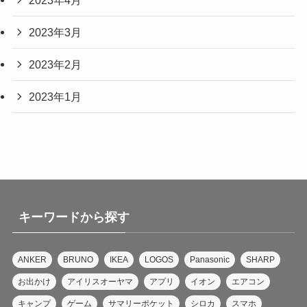
2023年3月
2023年2月
2023年1月
キーワードから探す
ANKER
BRUNO
IKEA
LOGOS
Panasonic
SHARP
お出かけ
アイリスオーヤマ
アプリ
イオン
エアコン
キャンプ
ゲーム
サマリーポケット
シロカ
スマホ