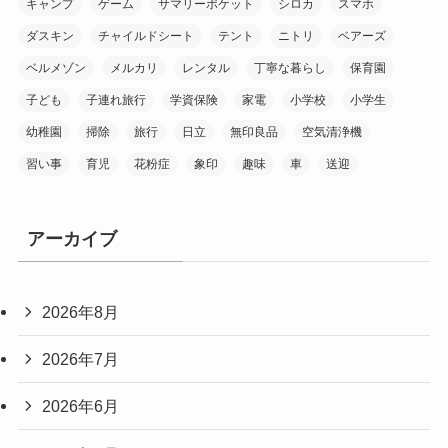
キャンプ
ゲーム
サマリーポケット
シロカ
スマホ
ダスキン
チャイルドシート
テント
ニトリ
ベアーズ
ベルメゾン
メルカリ
レンタル
丁寧な暮らし
保育園
子ども
子連れ旅行
学資保険
家電
小学校
小学生
幼稚園
掃除
旅行
日立
無印良品
空気清浄機
習い事
育児
花粉症
象印
趣味
車
送迎
アーカイブ
2026年8月
2026年7月
2026年6月