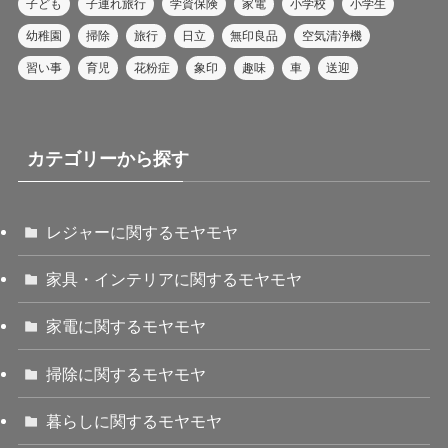
子ども
子連れ旅行
学資保険
家電
小学校
小学生
幼稚園
掃除
旅行
日立
無印良品
空気清浄機
習い事
育児
花粉症
象印
趣味
車
送迎
カテゴリーから探す
レジャーに関するモヤモヤ
家具・インテリアに関するモヤモヤ
家電に関するモヤモヤ
掃除に関するモヤモヤ
暮らしに関するモヤモヤ