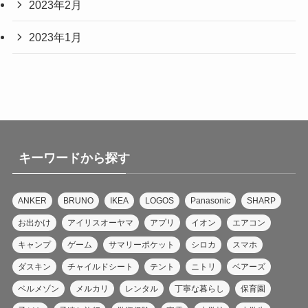
2023年2月
2023年1月
キーワードから探す
ANKER
BRUNO
IKEA
LOGOS
Panasonic
SHARP
お出かけ
アイリスオーヤマ
アプリ
イオン
エアコン
キャンプ
ゲーム
サマリーポケット
シロカ
スマホ
ダスキン
チャイルドシート
テント
ニトリ
ベアーズ
ベルメゾン
メルカリ
レンタル
丁寧な暮らし
保育園