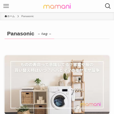
ホーム
Panasonic
Panasonic
– tag –