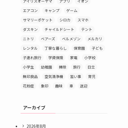
アイリスオーヤマ
アプリ
イオン
エアコン
キャンプ
ゲーム
サマリーポケット
シロカ
スマホ
ダスキン
チャイルドシート
テント
ニトリ
ベアーズ
ベルメゾン
メルカリ
レンタル
丁寧な暮らし
保育園
子ども
子連れ旅行
学資保険
家電
小学校
小学生
幼稚園
掃除
旅行
日立
無印良品
空気清浄機
習い事
育児
花粉症
象印
趣味
車
送迎
アーカイブ
2026年8月