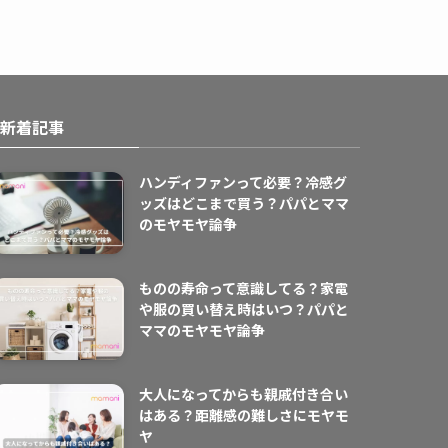
新着記事
ハンディファンって必要？冷感グ
ッズはどこまで買う？パパとママ
のモヤモヤ論争
ものの寿命って意識してる？家電
や服の買い替え時はいつ？パパと
ママのモヤモヤ論争
大人になってからも親戚付き合い
はある？距離感の難しさにモヤモ
ヤ