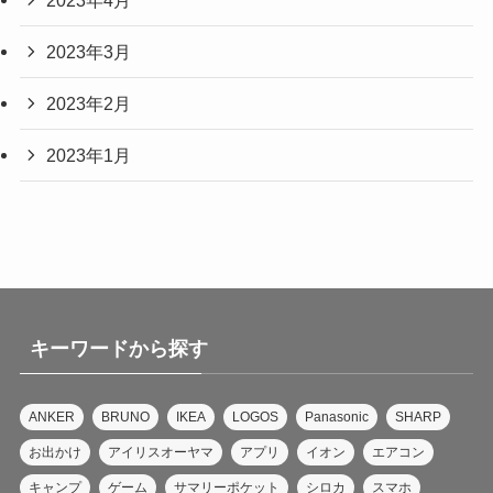
2023年3月
2023年2月
2023年1月
キーワードから探す
ANKER
BRUNO
IKEA
LOGOS
Panasonic
SHARP
お出かけ
アイリスオーヤマ
アプリ
イオン
エアコン
キャンプ
ゲーム
サマリーポケット
シロカ
スマホ