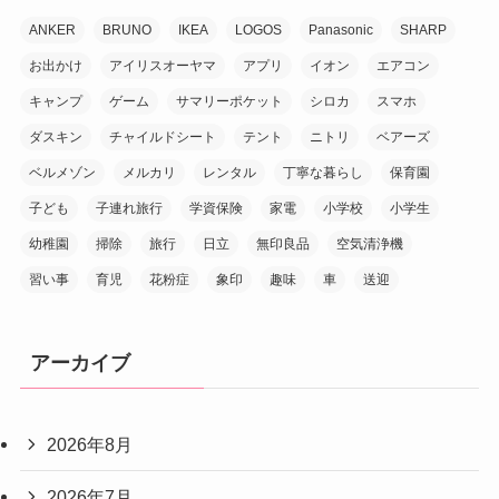
ANKER
BRUNO
IKEA
LOGOS
Panasonic
SHARP
お出かけ
アイリスオーヤマ
アプリ
イオン
エアコン
キャンプ
ゲーム
サマリーポケット
シロカ
スマホ
ダスキン
チャイルドシート
テント
ニトリ
ベアーズ
ベルメゾン
メルカリ
レンタル
丁寧な暮らし
保育園
子ども
子連れ旅行
学資保険
家電
小学校
小学生
幼稚園
掃除
旅行
日立
無印良品
空気清浄機
習い事
育児
花粉症
象印
趣味
車
送迎
アーカイブ
2026年8月
2026年7月