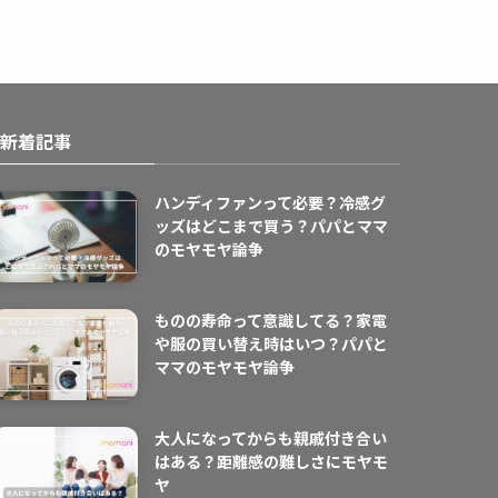
新着記事
ハンディファンって必要？冷感グ
ッズはどこまで買う？パパとママ
のモヤモヤ論争
ものの寿命って意識してる？家電
や服の買い替え時はいつ？パパと
ママのモヤモヤ論争
大人になってからも親戚付き合い
はある？距離感の難しさにモヤモ
ヤ