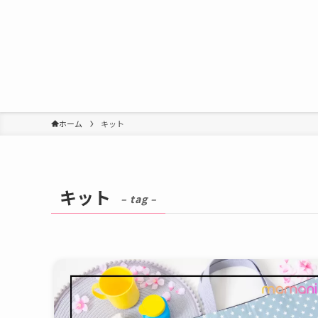
ホーム
キット
キット
– tag –