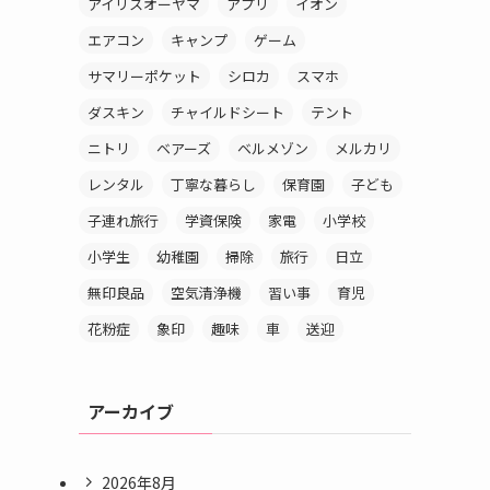
アイリスオーヤマ
アプリ
イオン
エアコン
キャンプ
ゲーム
サマリーポケット
シロカ
スマホ
ダスキン
チャイルドシート
テント
ニトリ
ベアーズ
ベルメゾン
メルカリ
レンタル
丁寧な暮らし
保育園
子ども
子連れ旅行
学資保険
家電
小学校
小学生
幼稚園
掃除
旅行
日立
無印良品
空気清浄機
習い事
育児
花粉症
象印
趣味
車
送迎
アーカイブ
2026年8月