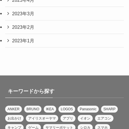
2023年3月
2023年2月
2023年1月
キーワードから探す
ANKER
BRUNO
IKEA
LOGOS
Panasonic
SHARP
お出かけ
アイリスオーヤマ
アプリ
イオン
エアコン
キャンプ
ゲーム
サマリーポケット
シロカ
スマホ