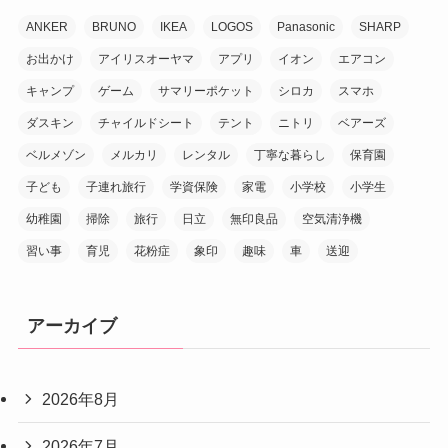
ANKER
BRUNO
IKEA
LOGOS
Panasonic
SHARP
お出かけ
アイリスオーヤマ
アプリ
イオン
エアコン
キャンプ
ゲーム
サマリーポケット
シロカ
スマホ
ダスキン
チャイルドシート
テント
ニトリ
ベアーズ
ベルメゾン
メルカリ
レンタル
丁寧な暮らし
保育園
子ども
子連れ旅行
学資保険
家電
小学校
小学生
幼稚園
掃除
旅行
日立
無印良品
空気清浄機
習い事
育児
花粉症
象印
趣味
車
送迎
アーカイブ
2026年8月
2026年7月