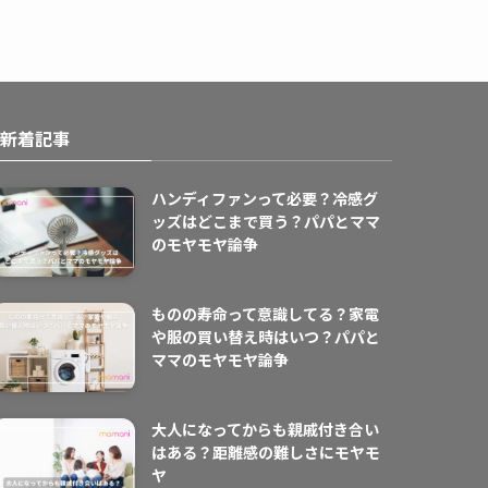
新着記事
ハンディファンって必要？冷感グ
ッズはどこまで買う？パパとママ
のモヤモヤ論争
ものの寿命って意識してる？家電
や服の買い替え時はいつ？パパと
ママのモヤモヤ論争
大人になってからも親戚付き合い
はある？距離感の難しさにモヤモ
ヤ