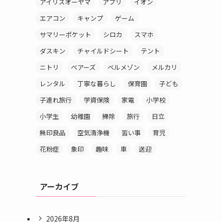
アイリスオーヤマ
アプリ
イオン
エアコン
キャンプ
ゲーム
サマリーポケット
シロカ
スマホ
ダスキン
チャイルドシート
テント
ニトリ
ベアーズ
ベルメゾン
メルカリ
レンタル
丁寧な暮らし
保育園
子ども
子連れ旅行
学資保険
家電
小学校
小学生
幼稚園
掃除
旅行
日立
無印良品
空気清浄機
習い事
育児
花粉症
象印
趣味
車
送迎
アーカイブ
2026年8月