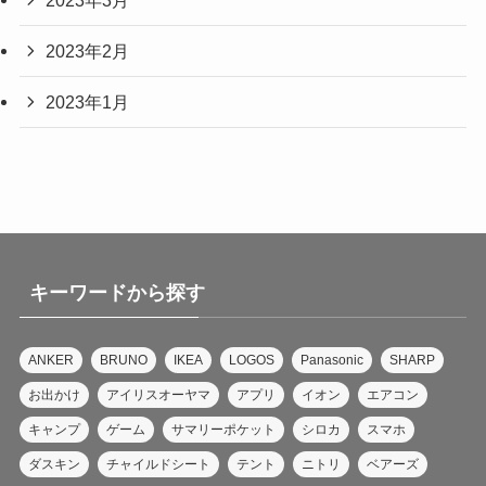
2023年2月
2023年1月
キーワードから探す
ANKER
BRUNO
IKEA
LOGOS
Panasonic
SHARP
お出かけ
アイリスオーヤマ
アプリ
イオン
エアコン
キャンプ
ゲーム
サマリーポケット
シロカ
スマホ
ダスキン
チャイルドシート
テント
ニトリ
ベアーズ