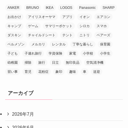
ANKER
BRUNO
IKEA
LOGOS
Panasonic
SHARP
お出かけ
アイリスオーヤマ
アプリ
イオン
エアコン
キャンプ
ゲーム
サマリーポケット
シロカ
スマホ
ダスキン
チャイルドシート
テント
ニトリ
ベアーズ
ベルメゾン
メルカリ
レンタル
丁寧な暮らし
保育園
子ども
子連れ旅行
学資保険
家電
小学校
小学生
幼稚園
掃除
旅行
日立
無印良品
空気清浄機
習い事
育児
花粉症
象印
趣味
車
送迎
アーカイブ
2026年7月
2026年6月