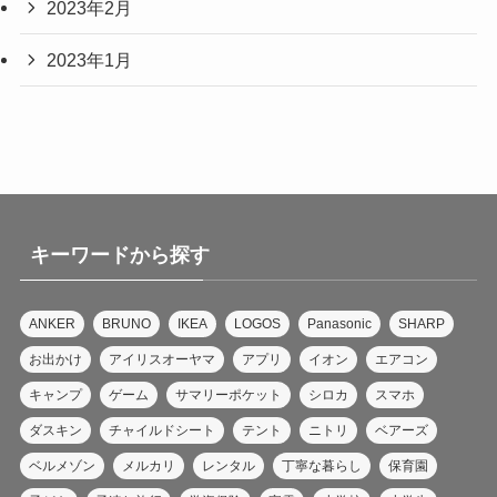
2023年2月
2023年1月
キーワードから探す
ANKER
BRUNO
IKEA
LOGOS
Panasonic
SHARP
お出かけ
アイリスオーヤマ
アプリ
イオン
エアコン
キャンプ
ゲーム
サマリーポケット
シロカ
スマホ
ダスキン
チャイルドシート
テント
ニトリ
ベアーズ
ベルメゾン
メルカリ
レンタル
丁寧な暮らし
保育園