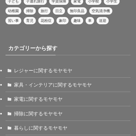
子ども
子連れ旅行
学資保険
家電
小学校
小学生
幼稚園
掃除
旅行
日立
無印良品
空気清浄機
習い事
育児
花粉症
象印
趣味
車
送迎
カテゴリーから探す
レジャーに関するモヤモヤ
家具・インテリアに関するモヤモヤ
家電に関するモヤモヤ
掃除に関するモヤモヤ
暮らしに関するモヤモヤ