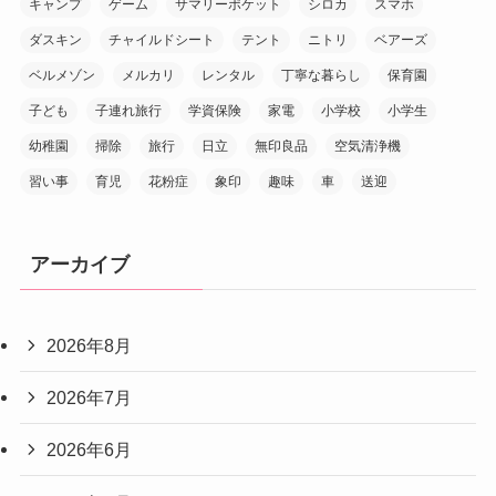
キャンプ
ゲーム
サマリーポケット
シロカ
スマホ
ダスキン
チャイルドシート
テント
ニトリ
ベアーズ
ベルメゾン
メルカリ
レンタル
丁寧な暮らし
保育園
子ども
子連れ旅行
学資保険
家電
小学校
小学生
幼稚園
掃除
旅行
日立
無印良品
空気清浄機
習い事
育児
花粉症
象印
趣味
車
送迎
アーカイブ
2026年8月
2026年7月
2026年6月