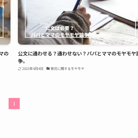
マの
公文に通わせる？通わせない？パパとママのモヤモヤ
争。
2023年4月4日
育児に関するモヤモヤ
1