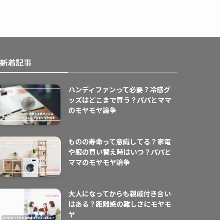
新着記事
ハンディファンって必要？冷感グ
ッズはどこまで買う？パパとママ
のモヤモヤ論争
ものの寿命って意識してる？家電
や服の買い替え時はいつ？パパと
ママのモヤモヤ論争
大人になってからも親戚付き合い
はある？距離感の難しさにモヤモ
ヤ