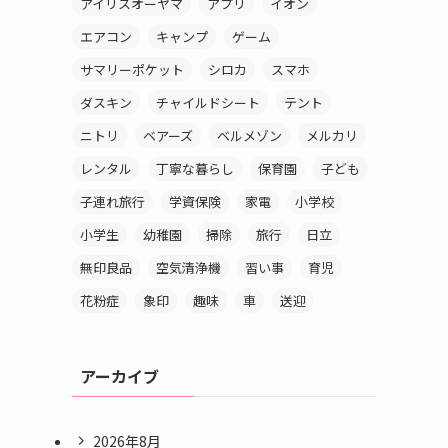
アイリスオーヤマ
アプリ
イオン
エアコン
キャンプ
ゲーム
サマリーポケット
シロカ
スマホ
ダスキン
チャイルドシート
テント
ニトリ
ベアーズ
ベルメゾン
メルカリ
レンタル
丁寧な暮らし
保育園
子ども
子連れ旅行
学資保険
家電
小学校
小学生
幼稚園
掃除
旅行
日立
無印良品
空気清浄機
習い事
育児
花粉症
象印
趣味
車
送迎
アーカイブ
2026年8月