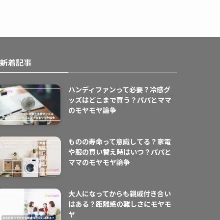
新着記事
ハンディファンって必要？冷感グ
ッズはどこまで買う？パパとママ
のモヤモヤ論争
ものの寿命って意識してる？家電
や服の買い替え時はいつ？パパと
ママのモヤモヤ論争
大人になってからも親戚付き合い
はある？距離感の難しさにモヤモ
ヤ