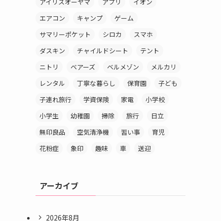
アイリスオーヤマ
アプリ
イオン
エアコン
キャンプ
ゲーム
サマリーポケット
シロカ
スマホ
ダスキン
チャイルドシート
テント
ニトリ
ベアーズ
ベルメゾン
メルカリ
レンタル
丁寧な暮らし
保育園
子ども
子連れ旅行
学資保険
家電
小学校
小学生
幼稚園
掃除
旅行
日立
無印良品
空気清浄機
習い事
育児
花粉症
象印
趣味
車
送迎
アーカイブ
2026年8月