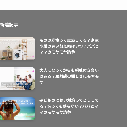
新着記事
ものの寿命って意識してる？家電
や服の買い替え時はいつ？パパと
ママのモヤモヤ論争
大人になってからも親戚付き合い
はある？距離感の難しさにモヤモ
ヤ
子どものにおい対策ってどうして
る？洗っても落ちない？パパとマ
マのモヤモヤ論争