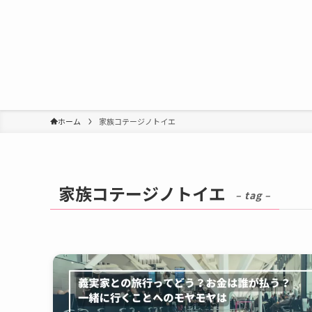
ホーム
家族コテージノトイエ
家族コテージノトイエ
– tag –