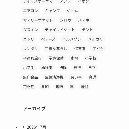
アイリスオーヤマ
アプリ
イオン
エアコン
キャンプ
ゲーム
サマリーポケット
シロカ
スマホ
ダスキン
チャイルドシート
テント
ニトリ
ベアーズ
ベルメゾン
メルカリ
レンタル
丁寧な暮らし
保育園
子ども
子連れ旅行
学資保険
家電
小学校
小学生
幼稚園
掃除
旅行
日立
無印良品
空気清浄機
習い事
育児
花粉症
象印
趣味
車
送迎
アーカイブ
2026年7月