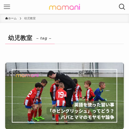
ホーム
幼児教室
幼児教室
– tag –