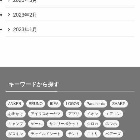
2023年2月
2023年1月
キーワードから探す
ANKER
BRUNO
IKEA
LOGOS
Panasonic
SHARP
お出かけ
アイリスオーヤマ
アプリ
イオン
エアコン
キャンプ
ゲーム
サマリーポケット
シロカ
スマホ
ダスキン
チャイルドシート
テント
ニトリ
ベアーズ