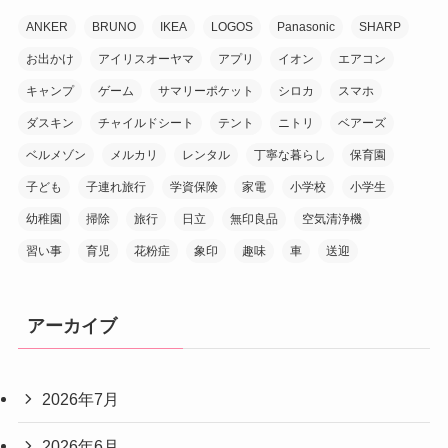
ANKER
BRUNO
IKEA
LOGOS
Panasonic
SHARP
お出かけ
アイリスオーヤマ
アプリ
イオン
エアコン
キャンプ
ゲーム
サマリーポケット
シロカ
スマホ
ダスキン
チャイルドシート
テント
ニトリ
ベアーズ
ベルメゾン
メルカリ
レンタル
丁寧な暮らし
保育園
子ども
子連れ旅行
学資保険
家電
小学校
小学生
幼稚園
掃除
旅行
日立
無印良品
空気清浄機
習い事
育児
花粉症
象印
趣味
車
送迎
アーカイブ
2026年7月
2026年6月