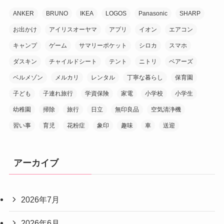
ANKER
BRUNO
IKEA
LOGOS
Panasonic
SHARP
お出かけ
アイリスオーヤマ
アプリ
イオン
エアコン
キャンプ
ゲーム
サマリーポケット
シロカ
スマホ
ダスキン
チャイルドシート
テント
ニトリ
ベアーズ
ベルメゾン
メルカリ
レンタル
丁寧な暮らし
保育園
子ども
子連れ旅行
学資保険
家電
小学校
小学生
幼稚園
掃除
旅行
日立
無印良品
空気清浄機
習い事
育児
花粉症
象印
趣味
車
送迎
アーカイブ
2026年7月
2026年6月