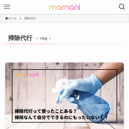
ホーム
掃除代行
掃除代行
– tag –