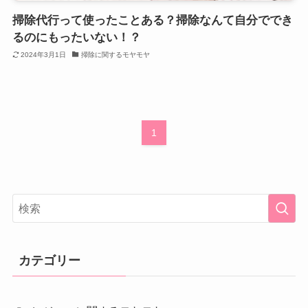
掃除代行って使ったことある？掃除なんて自分ででき
るのにもったいない！？
2024年3月1日
掃除に関するモヤモヤ
1
カテゴリー