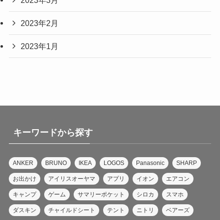
2023年2月
2023年1月
キーワードから探す
ANKER
BRUNO
IKEA
LOGOS
Panasonic
SHARP
お出かけ
アイリスオーヤマ
アプリ
イオン
エアコン
キャンプ
ゲーム
サマリーポケット
シロカ
スマホ
ダスキン
チャイルドシート
テント
ニトリ
ベアーズ