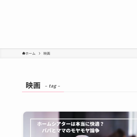
ホーム
映画
映画
– tag –