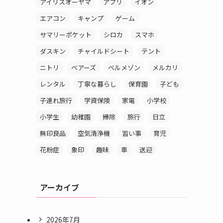
アイリスオーヤマ
アプリ
イオン
エアコン
キャンプ
ゲーム
サマリーポケット
シロカ
スマホ
ダスキン
チャイルドシート
テント
ニトリ
ベアーズ
ベルメゾン
メルカリ
レンタル
丁寧な暮らし
保育園
子ども
子連れ旅行
学資保険
家電
小学校
小学生
幼稚園
掃除
旅行
日立
無印良品
空気清浄機
習い事
育児
花粉症
象印
趣味
車
送迎
アーカイブ
2026年7月