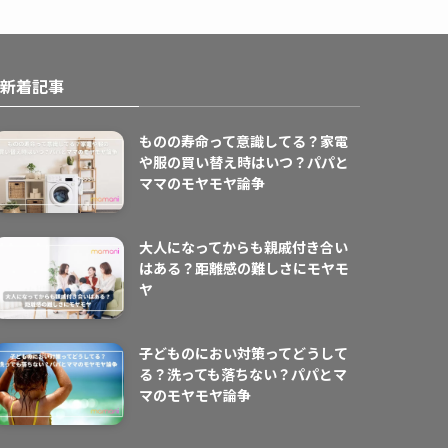
新着記事
ものの寿命って意識してる？家電
や服の買い替え時はいつ？パパと
ママのモヤモヤ論争
大人になってからも親戚付き合い
はある？距離感の難しさにモヤモ
ヤ
子どものにおい対策ってどうして
る？洗っても落ちない？パパとマ
マのモヤモヤ論争