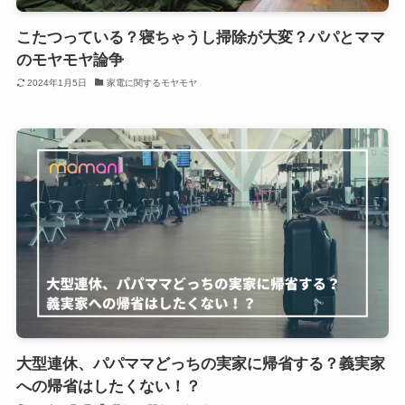
こたつっている？寝ちゃうし掃除が大変？パパとママ
のモヤモヤ論争
2024年1月5日
家電に関するモヤモヤ
大型連休、パパママどっちの実家に帰省する？義実家
への帰省はしたくない！？