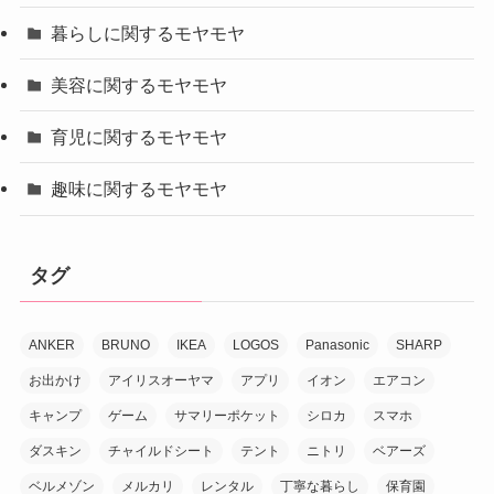
暮らしに関するモヤモヤ
美容に関するモヤモヤ
育児に関するモヤモヤ
趣味に関するモヤモヤ
タグ
ANKER
BRUNO
IKEA
LOGOS
Panasonic
SHARP
お出かけ
アイリスオーヤマ
アプリ
イオン
エアコン
キャンプ
ゲーム
サマリーポケット
シロカ
スマホ
ダスキン
チャイルドシート
テント
ニトリ
ベアーズ
ベルメゾン
メルカリ
レンタル
丁寧な暮らし
保育園