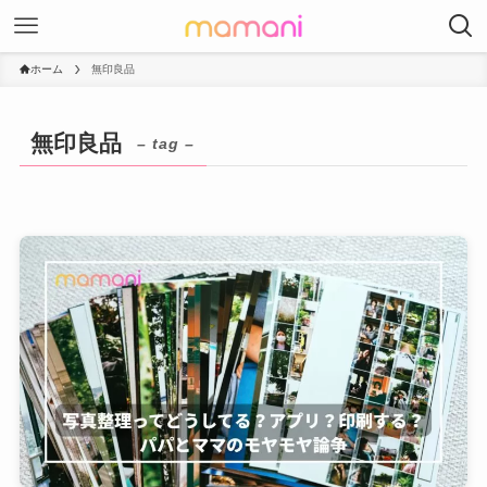
ホーム
無印良品
無印良品
– tag –