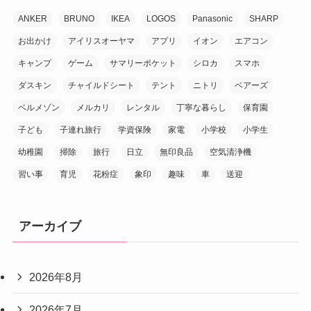
ANKER
BRUNO
IKEA
LOGOS
Panasonic
SHARP
お出かけ
アイリスオーヤマ
アプリ
イオン
エアコン
キャンプ
ゲーム
サマリーポケット
シロカ
スマホ
ダスキン
チャイルドシート
テント
ニトリ
ベアーズ
ベルメゾン
メルカリ
レンタル
丁寧な暮らし
保育園
子ども
子連れ旅行
学資保険
家電
小学校
小学生
幼稚園
掃除
旅行
日立
無印良品
空気清浄機
習い事
育児
花粉症
象印
趣味
車
送迎
アーカイブ
2026年8月
2026年7月