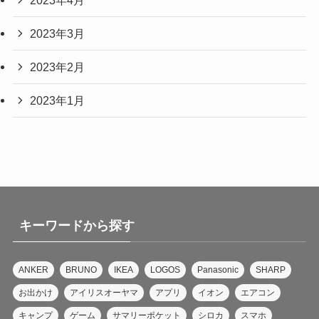
2023年3月
2023年2月
2023年1月
キーワードから探す
ANKER
BRUNO
IKEA
LOGOS
Panasonic
SHARP
お出かけ
アイリスオーヤマ
アプリ
イオン
エアコン
キャンプ
ゲーム
サマリーポケット
シロカ
スマホ