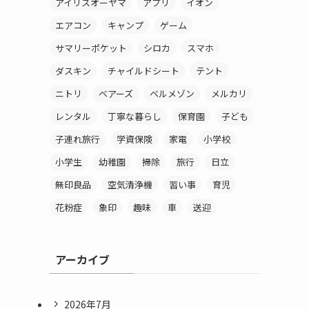
アイリスオーヤマ
アプリ
イオン
エアコン
キャンプ
ゲーム
サマリーポケット
シロカ
スマホ
ダスキン
チャイルドシート
テント
ニトリ
ベアーズ
ベルメゾン
メルカリ
レンタル
丁寧な暮らし
保育園
子ども
子連れ旅行
学資保険
家電
小学校
小学生
幼稚園
掃除
旅行
日立
無印良品
空気清浄機
習い事
育児
花粉症
象印
趣味
車
送迎
アーカイブ
2026年7月