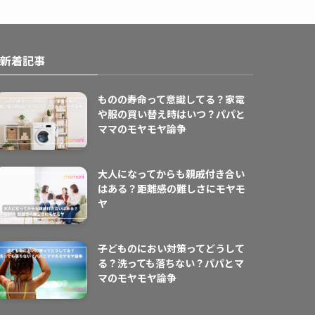
新着記事
ものの寿命って意識してる？家電
や服の買い替え時はいつ？パパと
ママのモヤモヤ論争
大人になってからも親戚付き合い
はある？距離感の難しさにモヤモ
ヤ
子どものにおい対策ってどうして
る？洗っても落ちない？パパとマ
マのモヤモヤ論争