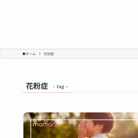
ホーム
花粉症
花粉症
– tag –