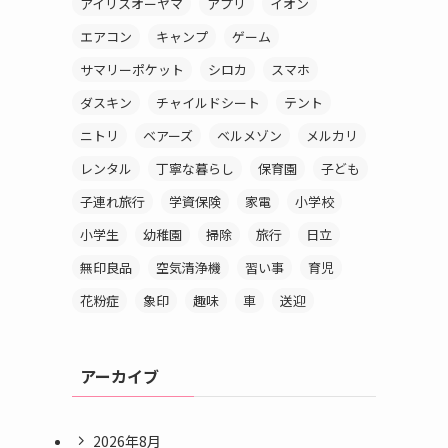
アイリスオーヤマ
アプリ
イオン
エアコン
キャンプ
ゲーム
サマリーポケット
シロカ
スマホ
ダスキン
チャイルドシート
テント
ニトリ
ベアーズ
ベルメゾン
メルカリ
レンタル
丁寧な暮らし
保育園
子ども
子連れ旅行
学資保険
家電
小学校
小学生
幼稚園
掃除
旅行
日立
無印良品
空気清浄機
習い事
育児
花粉症
象印
趣味
車
送迎
アーカイブ
2026年8月