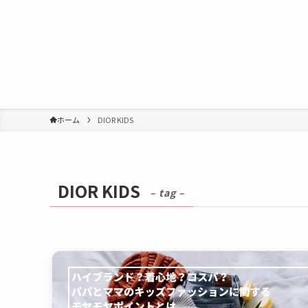
ホーム
DIOR KIDS
DIOR KIDS
– tag –