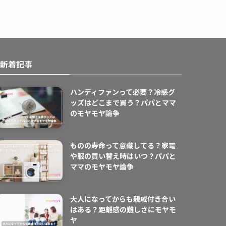
新着記事
ハンディファンって必要？冷感グ
ッズはどこまで買う？パパとママ
のモヤモヤ論争
ものの寿命って意識してる？家電
や服の買い替え時はいつ？パパと
ママのモヤモヤ論争
大人になってからも親戚付き合い
はある？距離感の難しさにモヤモ
ヤ