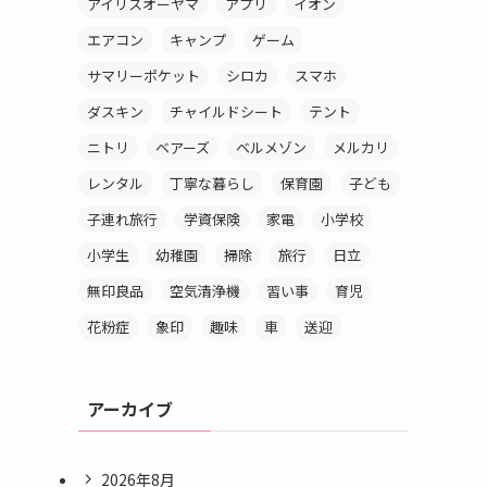
アイリスオーヤマ
アプリ
イオン
エアコン
キャンプ
ゲーム
サマリーポケット
シロカ
スマホ
ダスキン
チャイルドシート
テント
ニトリ
ベアーズ
ベルメゾン
メルカリ
レンタル
丁寧な暮らし
保育園
子ども
子連れ旅行
学資保険
家電
小学校
小学生
幼稚園
掃除
旅行
日立
無印良品
空気清浄機
習い事
育児
花粉症
象印
趣味
車
送迎
アーカイブ
2026年8月