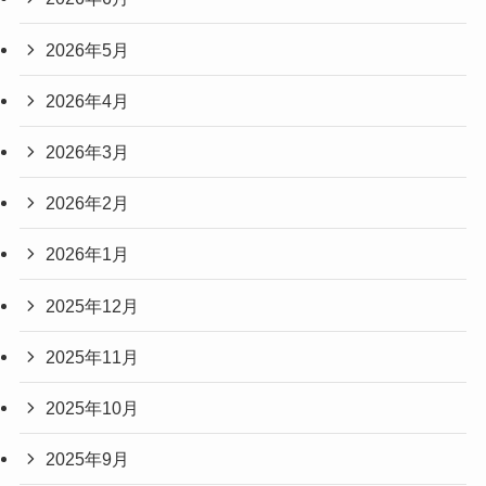
2026年5月
2026年4月
2026年3月
2026年2月
2026年1月
2025年12月
2025年11月
2025年10月
2025年9月