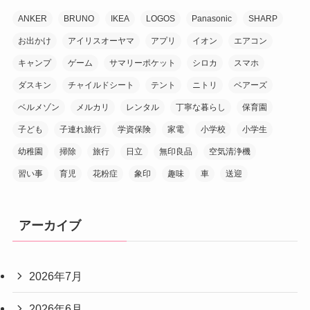
ANKER
BRUNO
IKEA
LOGOS
Panasonic
SHARP
お出かけ
アイリスオーヤマ
アプリ
イオン
エアコン
キャンプ
ゲーム
サマリーポケット
シロカ
スマホ
ダスキン
チャイルドシート
テント
ニトリ
ベアーズ
ベルメゾン
メルカリ
レンタル
丁寧な暮らし
保育園
子ども
子連れ旅行
学資保険
家電
小学校
小学生
幼稚園
掃除
旅行
日立
無印良品
空気清浄機
習い事
育児
花粉症
象印
趣味
車
送迎
アーカイブ
2026年7月
2026年6月