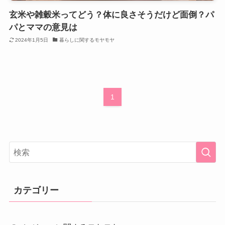
玄米や雑穀米ってどう？体に良さそうだけど面倒？パ
パとママの意見は
2024年1月5日
暮らしに関するモヤモヤ
1
カテゴリー