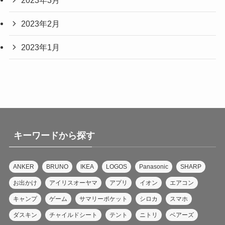
2023年2月
2023年1月
キーワードから探す
ANKER
BRUNO
IKEA
LOGOS
Panasonic
SHARP
お出かけ
アイリスオーヤマ
アプリ
イオン
エアコン
キャンプ
ゲーム
サマリーポケット
シロカ
スマホ
ダスキン
チャイルドシート
テント
ニトリ
ベアーズ