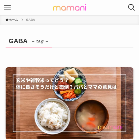
ホーム
GABA
GABA
– tag –