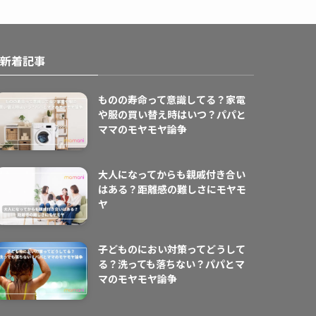
新着記事
ものの寿命って意識してる？家電
や服の買い替え時はいつ？パパと
ママのモヤモヤ論争
大人になってからも親戚付き合い
はある？距離感の難しさにモヤモ
ヤ
子どものにおい対策ってどうして
る？洗っても落ちない？パパとマ
マのモヤモヤ論争