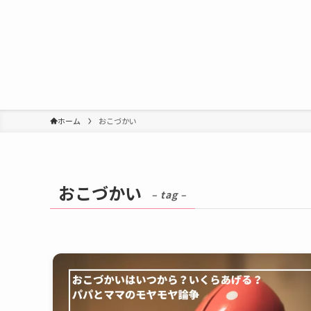
ホーム
おこづかい
おこづかい
– tag –