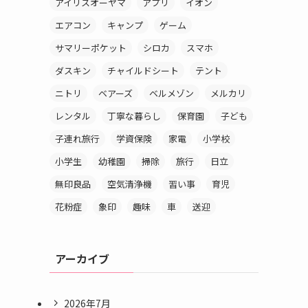
アイリスオーヤマ
アプリ
イオン
エアコン
キャンプ
ゲーム
サマリーポケット
シロカ
スマホ
ダスキン
チャイルドシート
テント
ニトリ
ベアーズ
ベルメゾン
メルカリ
レンタル
丁寧な暮らし
保育園
子ども
子連れ旅行
学資保険
家電
小学校
小学生
幼稚園
掃除
旅行
日立
無印良品
空気清浄機
習い事
育児
花粉症
象印
趣味
車
送迎
アーカイブ
2026年7月