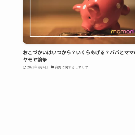
おこづかいはいつから？いくらあげる？パパとママ
ヤモヤ論争
2023年9月4日
育児に関するモヤモヤ