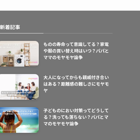
新着記事
ものの寿命って意識してる？家電
や服の買い替え時はいつ？パパと
ママのモヤモヤ論争
大人になってからも親戚付き合い
はある？距離感の難しさにモヤモ
ヤ
子どものにおい対策ってどうして
る？洗っても落ちない？パパとマ
マのモヤモヤ論争