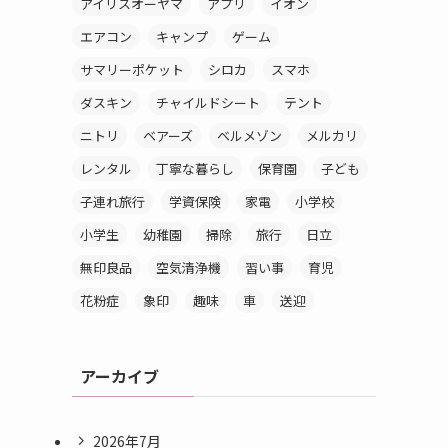
アイリスオーヤマ
アプリ
イオン
エアコン
キャンプ
ゲーム
サマリーポケット
シロカ
スマホ
ダスキン
チャイルドシート
テント
ニトリ
ベアーズ
ベルメゾン
メルカリ
レンタル
丁寧な暮らし
保育園
子ども
子連れ旅行
学資保険
家電
小学校
小学生
幼稚園
掃除
旅行
日立
無印良品
空気清浄機
習い事
育児
花粉症
象印
趣味
車
送迎
アーカイブ
2026年7月