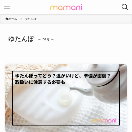
ホーム
ゆたんぽ
ゆたんぽ
– tag –