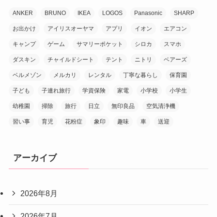
ANKER
BRUNO
IKEA
LOGOS
Panasonic
SHARP
お出かけ
アイリスオーヤマ
アプリ
イオン
エアコン
キャンプ
ゲーム
サマリーポケット
シロカ
スマホ
ダスキン
チャイルドシート
テント
ニトリ
ベアーズ
ベルメゾン
メルカリ
レンタル
丁寧な暮らし
保育園
子ども
子連れ旅行
学資保険
家電
小学校
小学生
幼稚園
掃除
旅行
日立
無印良品
空気清浄機
習い事
育児
花粉症
象印
趣味
車
送迎
アーカイブ
2026年8月
2026年7月