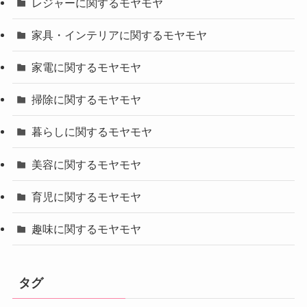
レジャーに関するモヤモヤ
家具・インテリアに関するモヤモヤ
家電に関するモヤモヤ
掃除に関するモヤモヤ
暮らしに関するモヤモヤ
美容に関するモヤモヤ
育児に関するモヤモヤ
趣味に関するモヤモヤ
タグ