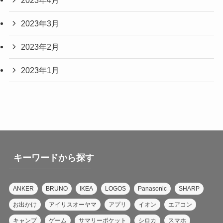
2023年3月
2023年2月
2023年1月
キーワードから探す
ANKER
BRUNO
IKEA
LOGOS
Panasonic
SHARP
お出かけ
アイリスオーヤマ
アプリ
イオン
エアコン
キャンプ
ゲーム
サマリーポケット
シロカ
スマホ