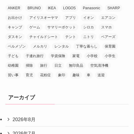
ANKER
BRUNO
IKEA
LOGOS
Panasonic
SHARP
お出かけ
アイリスオーヤマ
アプリ
イオン
エアコン
キャンプ
ゲーム
サマリーポケット
シロカ
スマホ
ダスキン
チャイルドシート
テント
ニトリ
ベアーズ
ベルメゾン
メルカリ
レンタル
丁寧な暮らし
保育園
子ども
子連れ旅行
学資保険
家電
小学校
小学生
幼稚園
掃除
旅行
日立
無印良品
空気清浄機
習い事
育児
花粉症
象印
趣味
車
送迎
アーカイブ
2026年8月
2026年7月