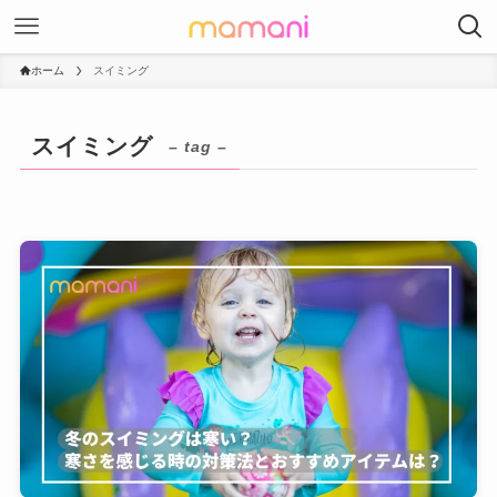
ホーム
スイミング
スイミング
– tag –