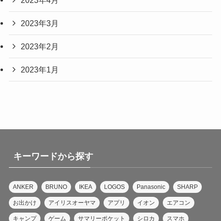
2023年3月
2023年2月
2023年1月
キーワードから探す
ANKER
BRUNO
IKEA
LOGOS
Panasonic
SHARP
お出かけ
アイリスオーヤマ
アプリ
イオン
エアコン
キャンプ
ゲーム
サマリーポケット
シロカ
スマホ