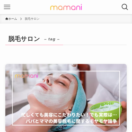
ホーム
脱毛サロン
脱毛サロン
– tag –