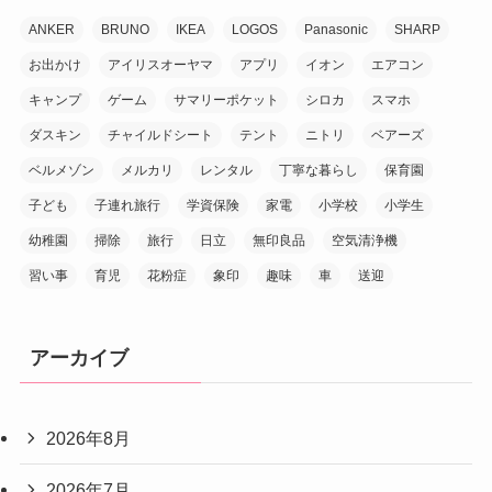
ANKER
BRUNO
IKEA
LOGOS
Panasonic
SHARP
お出かけ
アイリスオーヤマ
アプリ
イオン
エアコン
キャンプ
ゲーム
サマリーポケット
シロカ
スマホ
ダスキン
チャイルドシート
テント
ニトリ
ベアーズ
ベルメゾン
メルカリ
レンタル
丁寧な暮らし
保育園
子ども
子連れ旅行
学資保険
家電
小学校
小学生
幼稚園
掃除
旅行
日立
無印良品
空気清浄機
習い事
育児
花粉症
象印
趣味
車
送迎
アーカイブ
2026年8月
2026年7月