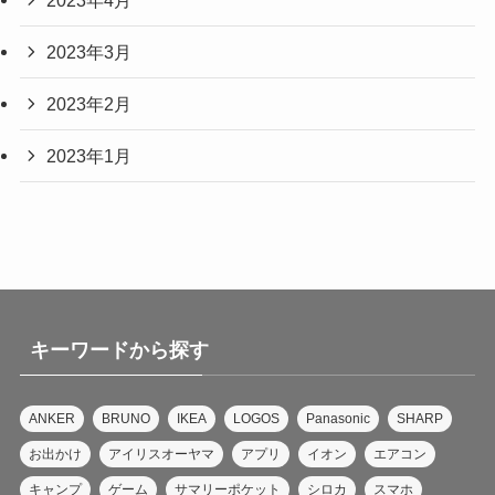
2023年3月
2023年2月
2023年1月
キーワードから探す
ANKER
BRUNO
IKEA
LOGOS
Panasonic
SHARP
お出かけ
アイリスオーヤマ
アプリ
イオン
エアコン
キャンプ
ゲーム
サマリーポケット
シロカ
スマホ