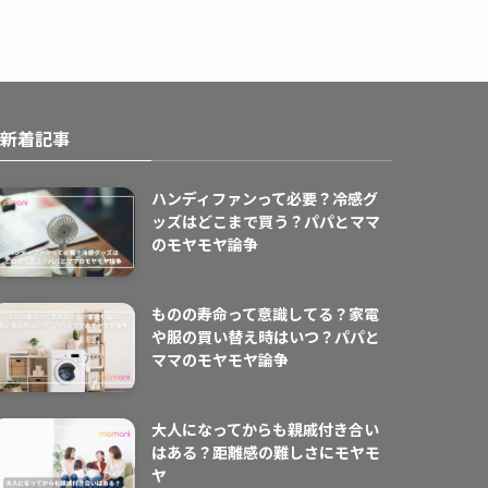
新着記事
ハンディファンって必要？冷感グ
ッズはどこまで買う？パパとママ
のモヤモヤ論争
ものの寿命って意識してる？家電
や服の買い替え時はいつ？パパと
ママのモヤモヤ論争
大人になってからも親戚付き合い
はある？距離感の難しさにモヤモ
ヤ