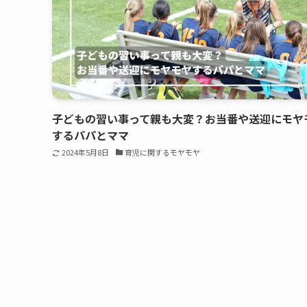
子どもの習い事って親も大変？お当番や送迎にモヤ
するパパとママ
2024年5月8日
育児に関するモヤモヤ