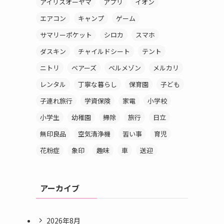
アイリスオーヤマ
アプリ
イオン
エアコン
キャンプ
ゲーム
サマリーポケット
シロカ
スマホ
ダスキン
チャイルドシート
テント
ニトリ
ベアーズ
ベルメゾン
メルカリ
レンタル
丁寧な暮らし
保育園
子ども
子連れ旅行
学資保険
家電
小学校
小学生
幼稚園
掃除
旅行
日立
無印良品
空気清浄機
習い事
育児
花粉症
象印
趣味
車
送迎
アーカイブ
2026年8月