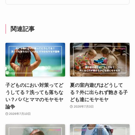
関連記事
子どものにおい対策ってど
夏の室内遊びはどうして
うしてる？洗っても落ちな
る？外に出られず飽きる子
い？パパとママのモヤモヤ
ども達にモヤモヤ
論争
2026年7月3日
2026年7月10日