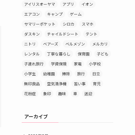
アイリスオーヤマ
アプリ
イオン
エアコン
キャンプ
ゲーム
サマリーポケット
シロカ
スマホ
ダスキン
チャイルドシート
テント
ニトリ
ベアーズ
ベルメゾン
メルカリ
レンタル
丁寧な暮らし
保育園
子ども
子連れ旅行
学資保険
家電
小学校
小学生
幼稚園
掃除
旅行
日立
無印良品
空気清浄機
習い事
育児
花粉症
象印
趣味
車
送迎
アーカイブ