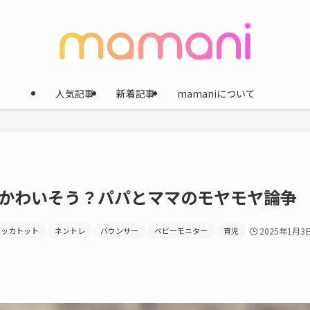
人気記事
新着記事
mamaniについて
かわいそう？パパとママのモヤモヤ論争
ドッカトット
ネントレ
バウンサー
ベビーモニター
育児
2025年1月3