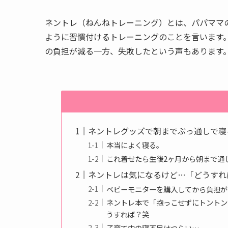
ネントレ（ねんねトレーニング）とは、パパママ
ように習慣付けるトレーニングのことを言います
の負担が減る一方、失敗したという声もあります。
ネントレグッズで朝までぶっ通しで寝
本当によく寝る。
これ着せたら生後2ヶ月から朝まで通
ネントレは気になるけど…「どうすれ
ベビーモニターを購入してから負担が
ネントレ本で「抱っこせずにトントン
うすれば？笑
子育て中の寝不足はつらい…