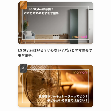
LG Stylerはいる？いらない？パパとママのモヤ
モヤ論争。