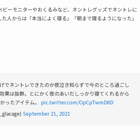
ベビーモニターやおくるみなど、ネントレグッズでネントレに
した人からは「本当によく寝る」「朝まで寝るようになった」
げでネントレできたのか夜泣き知らずで今のところ過ごし
効果は抜群。とにかく夜のあいだしっかり寝てくれるから
よかったアイテム。
pic.twitter.com/OpCpTwmD6D
_glacage)
September 21, 2021