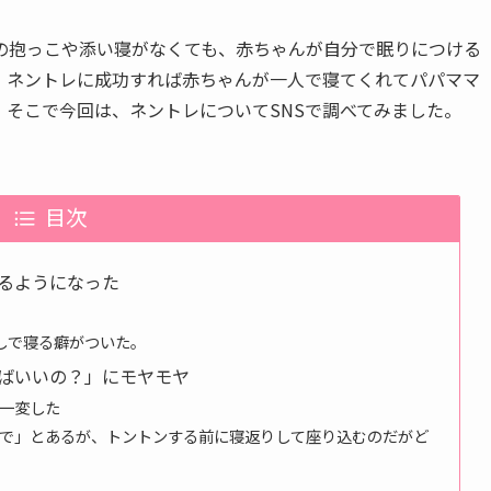
の抱っこや添い寝がなくても、赤ちゃんが自分で眠りにつける
。ネントレに成功すれば赤ちゃんが一人で寝てくれてパパママ
そこで今回は、ネントレについてSNSで調べてみました。
目次
るようになった
しで寝る癖がついた。
ばいいの？」にモヤモヤ
一変した
で」とあるが、トントンする前に寝返りして座り込むのだがど