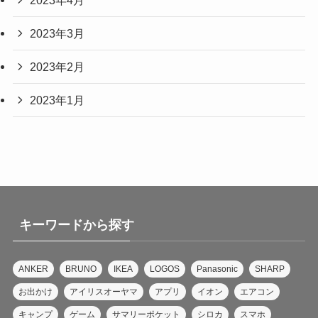
2023年3月
2023年2月
2023年1月
キーワードから探す
ANKER
BRUNO
IKEA
LOGOS
Panasonic
SHARP
お出かけ
アイリスオーヤマ
アプリ
イオン
エアコン
キャンプ
ゲーム
サマリーポケット
シロカ
スマホ