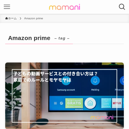
ホーム
Amazon prime
Amazon prime
– tag –