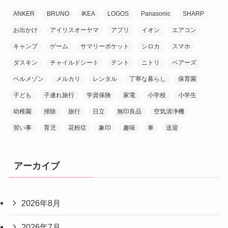
ANKER
BRUNO
IKEA
LOGOS
Panasonic
SHARP
お出かけ
アイリスオーヤマ
アプリ
イオン
エアコン
キャンプ
ゲーム
サマリーポケット
シロカ
スマホ
ダスキン
チャイルドシート
テント
ニトリ
ベアーズ
ベルメゾン
メルカリ
レンタル
丁寧な暮らし
保育園
子ども
子連れ旅行
学資保険
家電
小学校
小学生
幼稚園
掃除
旅行
日立
無印良品
空気清浄機
習い事
育児
花粉症
象印
趣味
車
送迎
アーカイブ
2026年8月
2026年7月