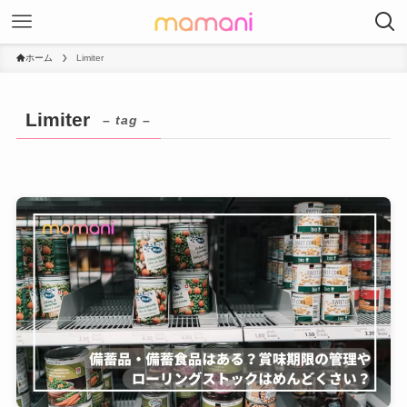
ホーム
Limiter
Limiter
– tag –