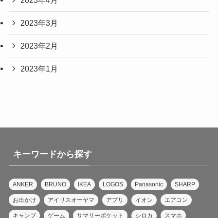
2023年3月
2023年2月
2023年1月
キーワードから探す
ANKER
BRUNO
IKEA
LOGOS
Panasonic
SHARP
お出かけ
アイリスオーヤマ
アプリ
イオン
エアコン
キャンプ
ゲーム
サマリーポケット
シロカ
スマホ