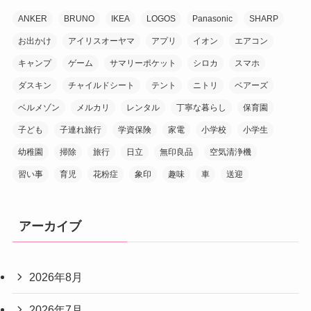
ANKER
BRUNO
IKEA
LOGOS
Panasonic
SHARP
お出かけ
アイリスオーヤマ
アプリ
イオン
エアコン
キャンプ
ゲーム
サマリーポケット
シロカ
スマホ
ダスキン
チャイルドシート
テント
ニトリ
ベアーズ
ベルメゾン
メルカリ
レンタル
丁寧な暮らし
保育園
子ども
子連れ旅行
学資保険
家電
小学校
小学生
幼稚園
掃除
旅行
日立
無印良品
空気清浄機
習い事
育児
花粉症
象印
趣味
車
送迎
アーカイブ
2026年8月
2026年7月